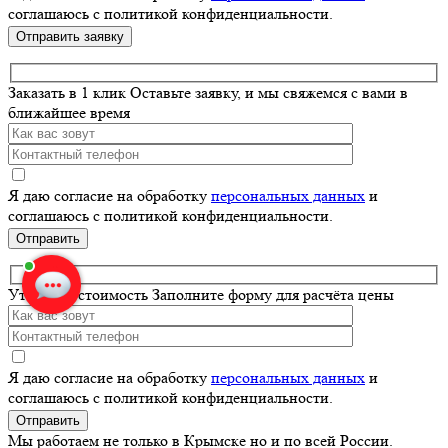
соглашаюсь с политикой конфиденциальности.
Оставьте
это
поле
Заказать в 1 клик
Оставьте заявку, и мы свяжемся с вами в
пустым.
ближайшее время
Я даю согласие на обработку
персональных данных
и
соглашаюсь с политикой конфиденциальности.
Оставьте
это
поле
Уточнить стоимость
Заполните форму для расчёта цены
пустым.
Я даю согласие на обработку
персональных данных
и
соглашаюсь с политикой конфиденциальности.
Оставьте
это
Мы работаем не только в Крымске но и по всей России.