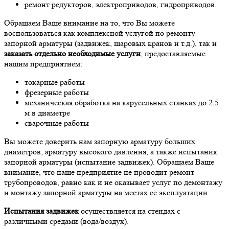
ремонт редукторов, электроприводов, гидроприводов.
Обращаем Ваше внимание на то, что Вы можете
воспользоваться как комплексной услугой по ремонту
запорной арматуры (задвижек, шаровых кранов и т.д.), так и
заказать отдельно необходимые услуги
, предоставляемые
нашим предприятием:
токарные работы
фрезерные работы
механическая обработка на карусельных станках до 2,5
м в диаметре
сварочные работы
Вы можете доверить нам запорную арматуру больших
диаметров, арматуру высокого давления, а также испытания
запорной арматуры (испытание задвижек). Обращаем Ваше
внимание, что наше предприятие не проводит ремонт
трубопроводов, равно как и не оказывает услуг по демонтажу
и монтажу запорной арматуры на местах её эксплуатации.
Испытания задвижек
осуществляется на стендах с
различными средами (вода/воздух).