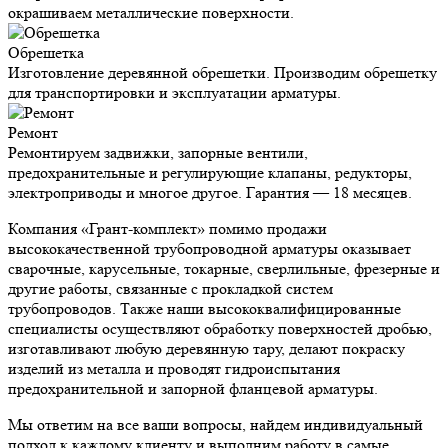
окрашиваем металлические поверхности.
Обрешетка
Изготовление деревянной обрешетки. Производим обрешетку
для транспортировки и эксплуатации арматуры.
Ремонт
Ремонтируем задвижки, запорные вентили,
предохранительные и регулирующие клапаны, редукторы,
электроприводы и многое другое. Гарантия — 18 месяцев.
Компания «Грант-комплект» помимо продажи
высококачественной трубопроводной арматуры оказывает
сварочные, карусельные, токарные, сверлильные, фрезерные и
другие работы, связанные с прокладкой систем
трубопроводов. Также наши высококвалифицированные
специалисты осуществляют обработку поверхностей дробью,
изготавливают любую деревянную тару, делают покраску
изделий из металла и проводят гидроиспытания
предохранительной и запорной фланцевой арматуры.
Мы ответим на все ваши вопросы, найдем индивидуальный
подход к каждому клиенту и выполним работу в самые